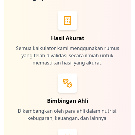
Hasil Akurat
Semua kalkulator kami menggunakan rumus
yang telah divalidasi secara ilmiah untuk
memastikan hasil yang akurat.
Bimbingan Ahli
Dikembangkan oleh para ahli dalam nutrisi,
kebugaran, keuangan, dan lainnya.